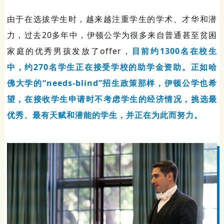
由于在选拔学生时，越来越注重学生的学术、才华和潜
力，过去20多年中，伊顿公学为很多来自普通甚至贫困
家庭的优秀男孩发放了offer，
目前约1300名在校生
中，约270名学生正在接受学校的助学金资助。正如哈
佛大学的“needs-blind”招生政策那样，伊顿公学也希
望，在接收学生申请时不考虑学生的经济情况，挑选最
优秀、最有天赋和潜能的学生，并正在为此而努力。