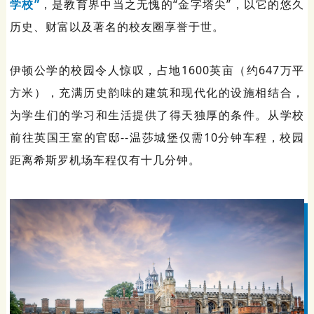
学校”
，是教育界中当之无愧的“金字塔尖”，以它的悠久
历史、财富以及著名的校友圈享誉于世。
伊顿公学的校园令人惊叹，占地1600英亩（约647万平
方米），充满历史韵味的建筑和现代化的设施相结合，
为学生们的学习和生活提供了得天独厚的条件。从学校
前往英国王室的官邸--温莎城堡仅需10分钟车程，校园
距离希斯罗机场车程仅有十几分钟。