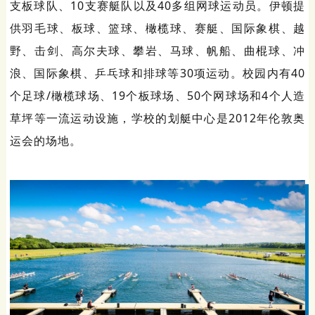
支板球队、10支赛艇队以及40多组网球运动员。伊顿提
供羽毛球、板球、篮球、橄榄球、赛艇、国际象棋、越
野、击剑、高尔夫球、攀岩、马球、帆船、曲棍球、冲
浪、国际象棋、乒乓球和排球等30项运动。校园内有40
个足球/橄榄球场、19个板球场、50个网球场和4个人造
草坪等一流运动设施，学校的划艇中心是2012年伦敦奥
运会的场地。