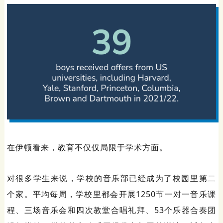
在伊顿看来，教育不仅仅局限于学术方面。
对很多学生来说，学校的音乐部已经成为了校园里第二
个家。平均每周，学校里都会开展1250节一对一音乐课
程、三场音乐会和四次教堂合唱礼拜、53个乐器合奏团