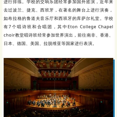
进行排练。学校的交响乐团经常参加国外巡演，近年来
去过波兰、捷克、西班牙，在著名的舞台上进行演奏，
如布拉格的鲁道夫音乐厅和西班牙的库萨尔礼堂。学校
有7个唱诗班和合唱团，其中Eton College Chapel
choir教堂唱诗班经常参加世界演出，前往南非、香港、
日本、德国、美国、拉脱维亚等国家进行表演。