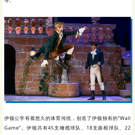
等。
伊顿公学有着悠久的体育传统，创造了伊顿独有的“Wall
Game”。伊顿共有45支橄榄球队、18支曲棍球队、22