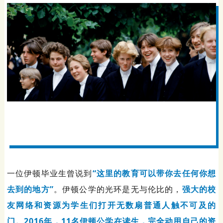
一位伊顿毕业生曾说到
“这里的教育可以带你去任何你想
去到的地方”
。伊顿公学的光环是无与伦比的，
强大的校
友网络和资源为学生们打开无数扇普通人触不可及的
门。
2016年，11名伊顿公学在读生，完全动用自己的资