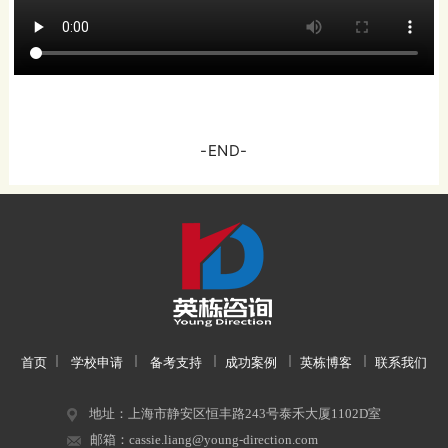
-END-
首页
学校申请
备考支持
成功案例
英栋博客
联系我们
地址：上海市静安区恒丰路243号泰禾大厦1102D室
邮箱：cassie.liang@young-direction.com