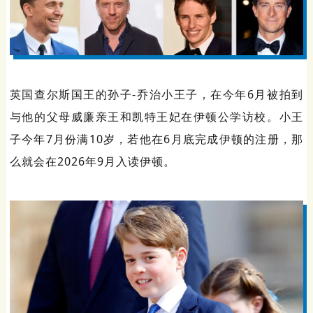
英国查尔斯国王的孙子-乔治小王子，在今年6月被拍到
与他的父母威廉亲王和凯特王妃在伊顿公学访校。小王
子今年7月份满10岁，若他在6月底完成伊顿的注册，那
么就会在2026年9月入读伊顿。